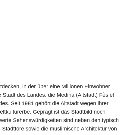
ntdecken, in der über eine Millionen Einwohner
te Stadt des Landes, die Medina (Altstadt) Fès el
des. Seit 1981 gehört die Altstadt wegen ihrer
ulturerbe. Geprägt ist das Stadtbild noch
werte Sehenswürdigkeiten sind neben den typisch
 Stadttore sowie die muslimische Architektur von