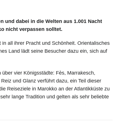
n und dabei in die Welten aus 1.001 Nacht
o nicht verpassen solltet.
in all ihrer Pracht und Schönheit. Orientalisches
ches Land lädt seine Besucher dazu ein, sich auf
h über vier Königsstädte: Fès, Marrakesch,
eiz und Glanz verführt dazu, ein Teil dieser
e Reiseziele in Marokko an der Atlantikküste zu
ehr lange Tradition und gelten als sehr beliebte