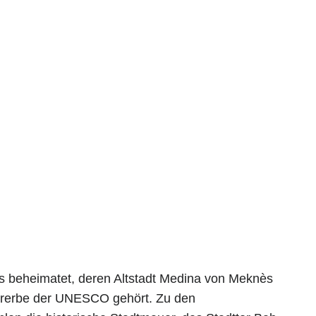
s beheimatet, deren Altstadt Medina von Meknès
turerbe der UNESCO gehört. Zu den