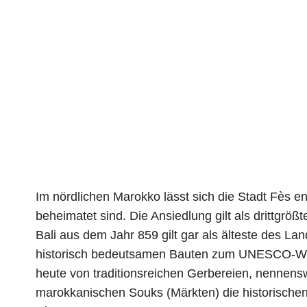
Im nördlichen Marokko lässt sich die Stadt Fès e
beheimatet sind. Die Ansiedlung gilt als drittgröß
Bali aus dem Jahr 859 gilt gar als älteste des Lan
historisch bedeutsamen Bauten zum UNESCO-Weltk
heute von traditionsreichen Gerbereien, nennens
marokkanischen Souks (Märkten) die historischen