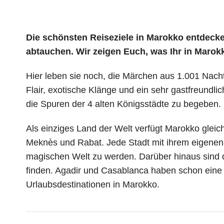
Die schönsten Reiseziele in Marokko entdecke
abtauchen. Wir zeigen Euch, was Ihr in Marokk
Hier leben sie noch, die Märchen aus 1.001 Nacht 
Flair, exotische Klänge und ein sehr gastfreundli
die Spuren der 4 alten Königsstädte zu begeben.
Als einziges Land der Welt verfügt Marokko gleic
Meknès und Rabat. Jede Stadt mit ihrem eigenen R
magischen Welt zu werden. Darüber hinaus sind di
finden. Agadir und Casablanca haben schon eine s
Urlaubsdestinationen in Marokko.